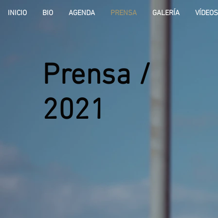
INICIO
BIO
AGENDA
PRENSA
GALERÍA
VÍDEOS
Prensa /
2021