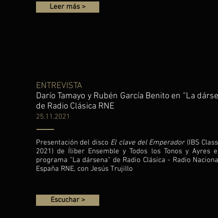
Leer más >
ENTREVISTA
Darío Tamayo y Rubén García Benito en "La dárs
de Radio Clásica RNE
25.11.2021
Presentación del disco
El clave del Emperador
(IBS Class
2021) de Íliber Ensemble y Todos los Tonos y Ayres e
programa "La dársena" de Radio Clásica - Radio Naciona
España RNE, con Jesús Trujillo
Escuchar >