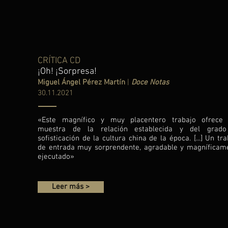
CRÍTICA CD
¡Oh! ¡Sorpresa!
Miguel Ángel Pérez Martín
|
Doce Notas
30.11.2021
«Este magnífico y muy placentero trabajo ofrece
muestra de la relación establecida y del grad
sofisticación de la cultura china de la época. [...] Un tr
de entrada muy sorprendente, agradable y magníficam
ejecutado»
Leer más >