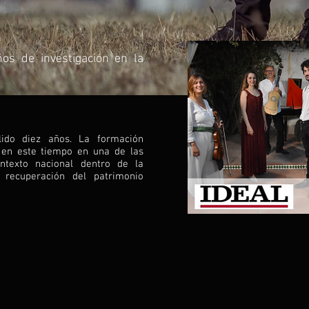
ños de investigación en la
lido diez años. La formación
 en este tiempo en una de las
ntexto nacional dentro de la
a recuperación del patrimonio