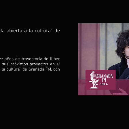
a abierta a la cultura" de
z años de trayectoria de Íliber
 sus próximos proyectos en el
 la cultura" de Granada FM, con