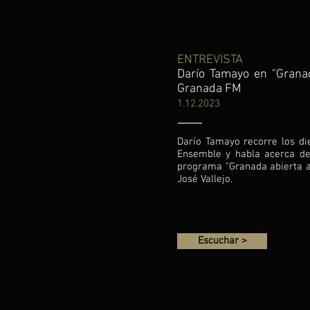
ENTREVISTA
Darío Tamayo en "Granad
Granada FM
1.12.2023
Darío Tamayo recorre los die
Ensemble y habla acerca de
programa "Granada abierta a
José Vallejo.
Escuchar >