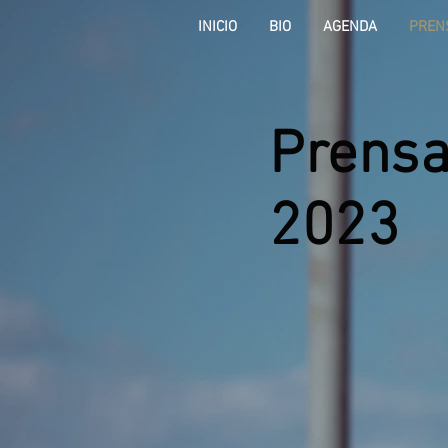
INICIO
BIO
AGENDA
PREN
Prensa
2023