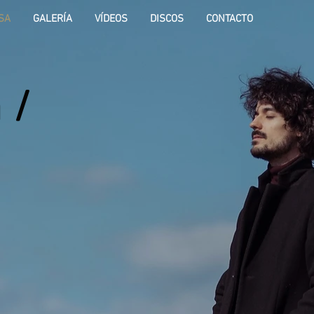
SA
GALERÍA
VÍDEOS
DISCOS
CONTACTO
 /